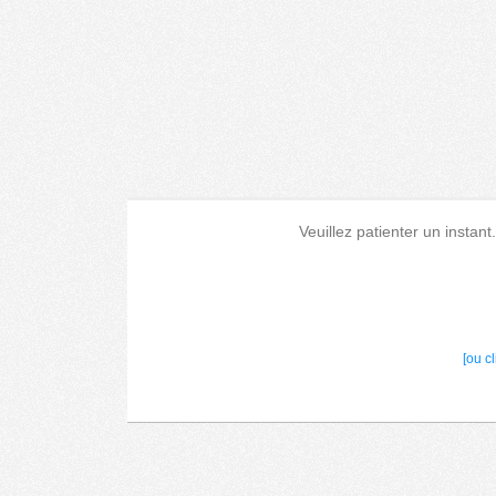
Veuillez patienter un instant
[ou c