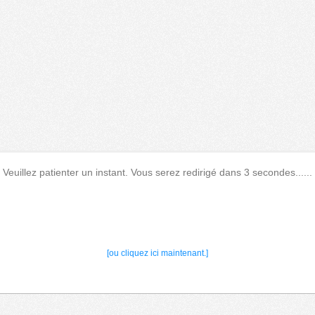
Veuillez patienter un instant. Vous serez redirigé dans 3 secondes......
[ou cliquez ici maintenant.]