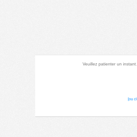
Veuillez patienter un instant
[ou c