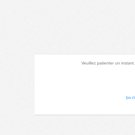
Veuillez patienter un instant
[ou c