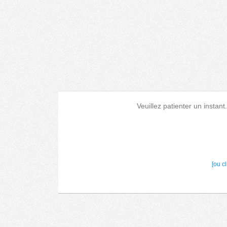
Veuillez patienter un instant
[ou c