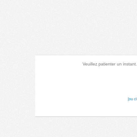
Veuillez patienter un instant
[ou c