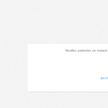
Veuillez patienter un instant
[ou c