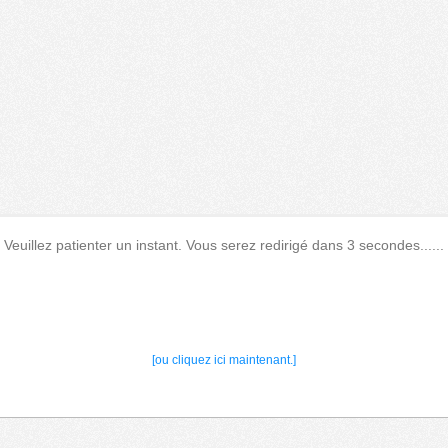
Veuillez patienter un instant. Vous serez redirigé dans 3 secondes......
[ou cliquez ici maintenant.]