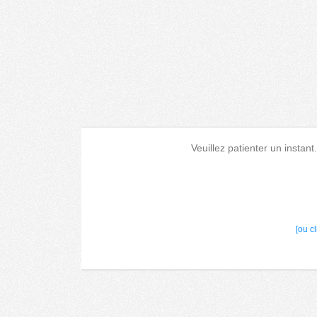
Veuillez patienter un instant
[ou c