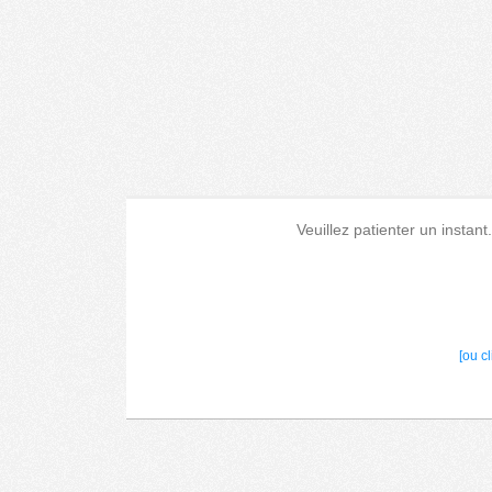
Veuillez patienter un instant
[ou c