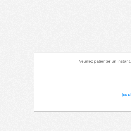
Veuillez patienter un instant
[ou c