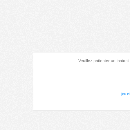
Veuillez patienter un instant
[ou c