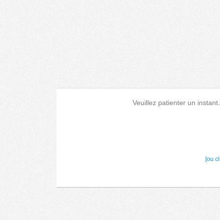
Veuillez patienter un instant
[ou c