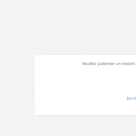
Veuillez patienter un instant
[ou c