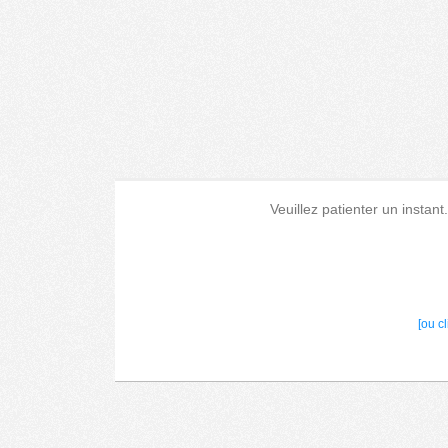
Veuillez patienter un instant
[ou c