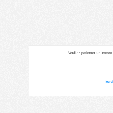
Veuillez patienter un instant
[ou c