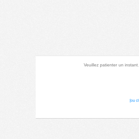
Veuillez patienter un instant
[ou c