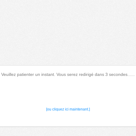
Veuillez patienter un instant. Vous serez redirigé dans 3 secondes......
[ou cliquez ici maintenant.]