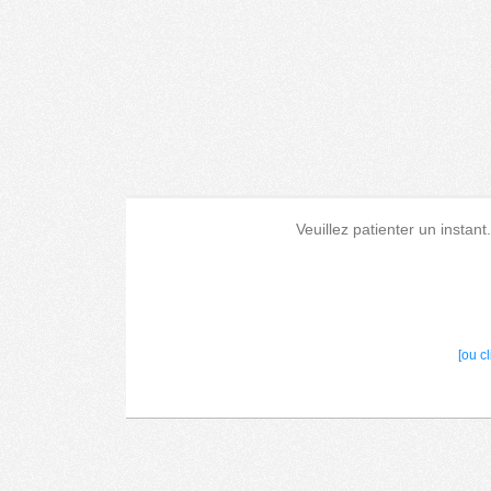
Veuillez patienter un instant
[ou c