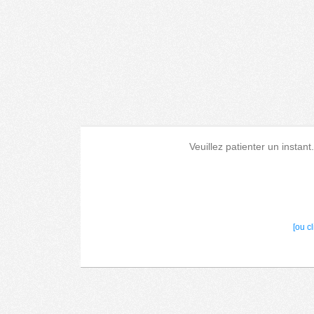
Veuillez patienter un instant
[ou c