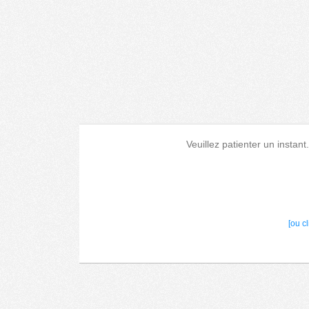
Veuillez patienter un instant
[ou c