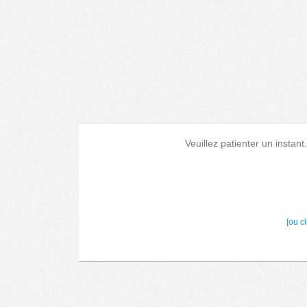
Veuillez patienter un instant
[ou c