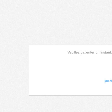
Veuillez patienter un instant
[ou c