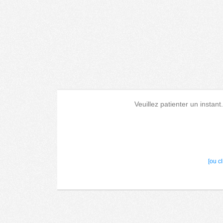
Veuillez patienter un instant
[ou c