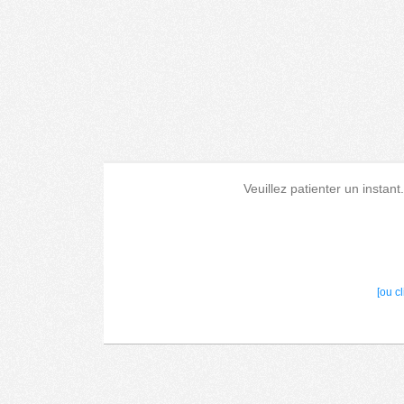
Veuillez patienter un instant
[ou c