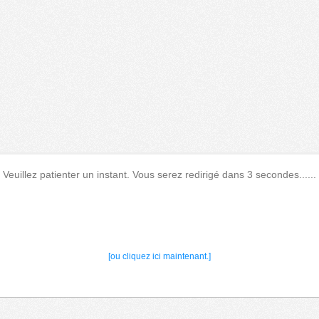
Veuillez patienter un instant. Vous serez redirigé dans 3 secondes......
[ou cliquez ici maintenant.]