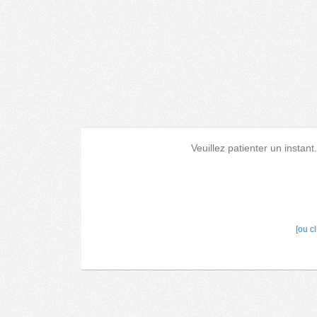
Veuillez patienter un instant
[ou c