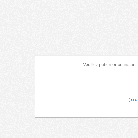
Veuillez patienter un instant
[ou c