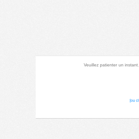
Veuillez patienter un instant
[ou c