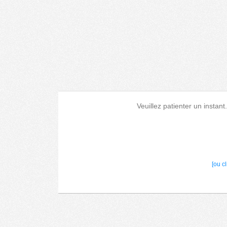
Veuillez patienter un instant
[ou c