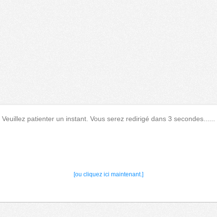
Veuillez patienter un instant. Vous serez redirigé dans 3 secondes......
[ou cliquez ici maintenant.]