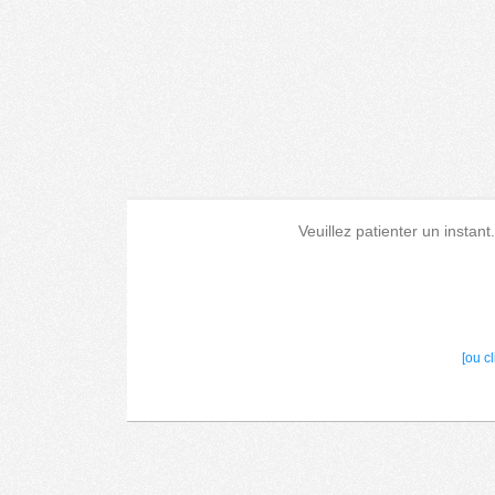
Veuillez patienter un instant
[ou c