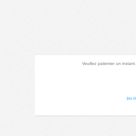
Veuillez patienter un instant
[ou c