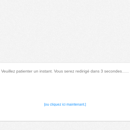
Veuillez patienter un instant. Vous serez redirigé dans 3 secondes......
[ou cliquez ici maintenant.]