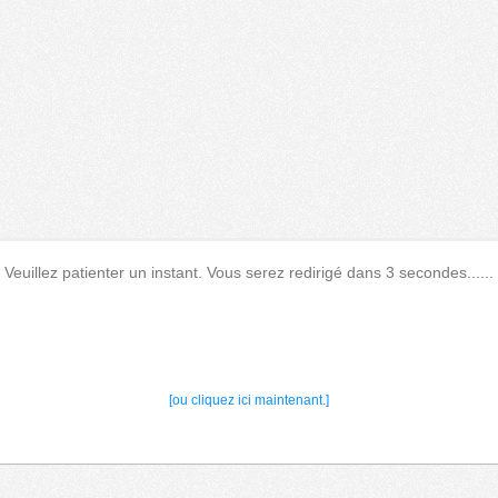
Veuillez patienter un instant. Vous serez redirigé dans 3 secondes......
[ou cliquez ici maintenant.]