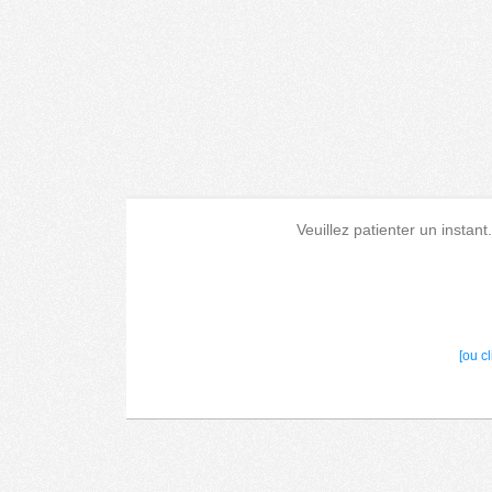
Veuillez patienter un instant
[ou c