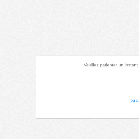
Veuillez patienter un instant
[ou c