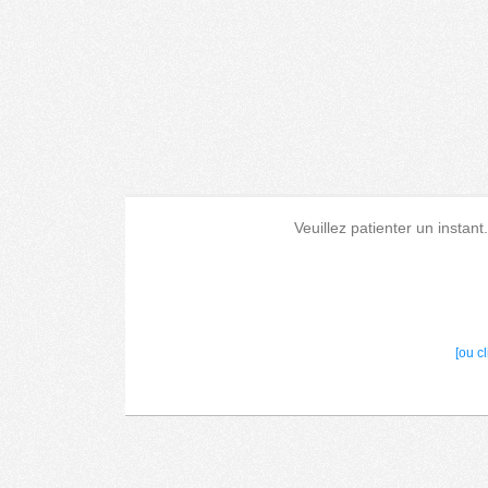
Veuillez patienter un instant
[ou c