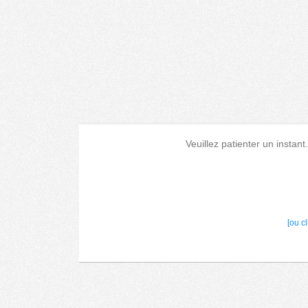
Veuillez patienter un instant
[ou c