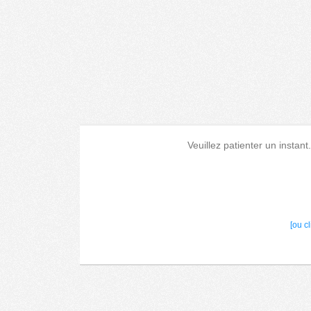
Veuillez patienter un instant
[ou c