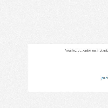
Veuillez patienter un instant
[ou c