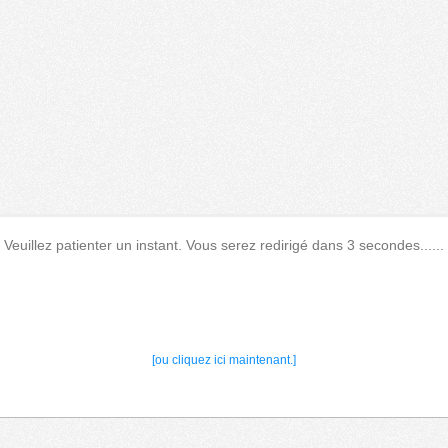
Veuillez patienter un instant. Vous serez redirigé dans 3 secondes......
[ou cliquez ici maintenant.]