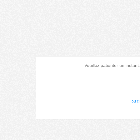
Veuillez patienter un instant
[ou c