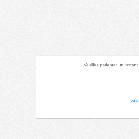
Veuillez patienter un instant
[ou c