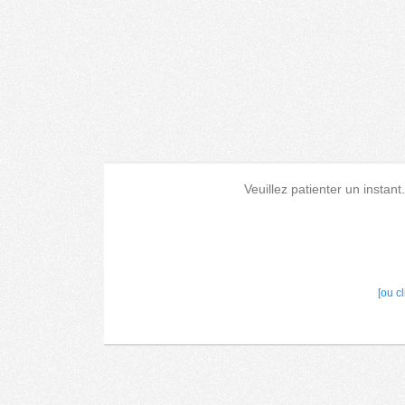
Veuillez patienter un instant
[ou c