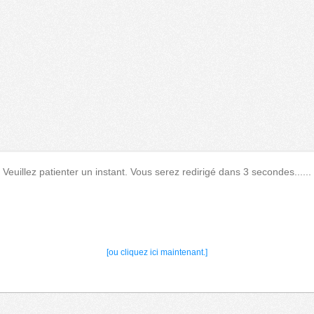
Veuillez patienter un instant. Vous serez redirigé dans 3 secondes......
[ou cliquez ici maintenant.]