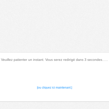
Veuillez patienter un instant. Vous serez redirigé dans 3 secondes......
[ou cliquez ici maintenant.]