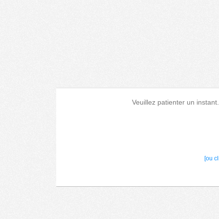
Veuillez patienter un instant
[ou c