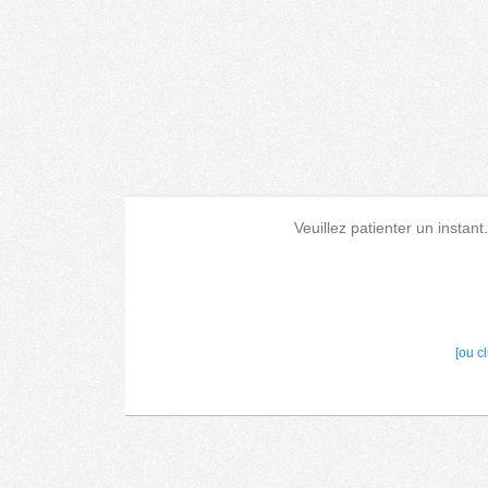
Veuillez patienter un instant
[ou c