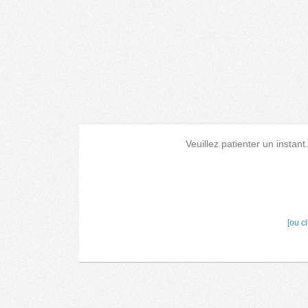
Veuillez patienter un instant
[ou c